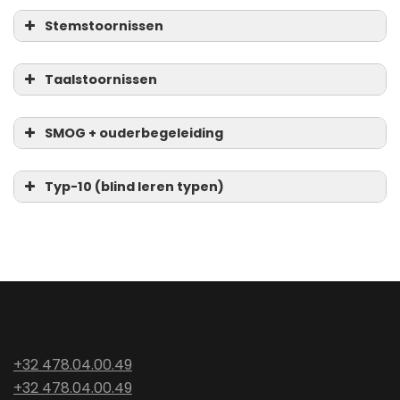
Stemstoornissen
Taalstoornissen
SMOG + ouderbegeleiding
Typ-10 (blind leren typen)
+32 478.04.00.49
+32 478.04.00.49