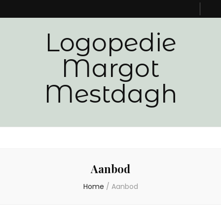
Logopedie
Margot
Mestdagh
Aanbod
Home
/
Aanbod