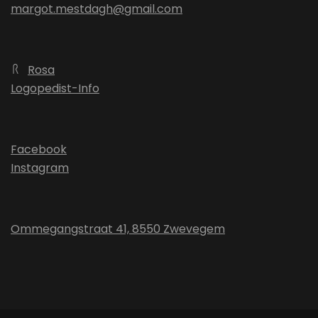
margot.mestdagh@gmail.com
Rosa
Logopedist-Info
Facebook
Instagram
Ommegangstraat 41, 8550 Zwevegem